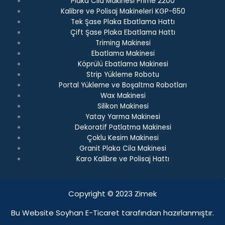
Plaka Cila Makinesi Prime 2200
Kalibre ve Polisaj Makineleri KGP-650
Tek Şase Plaka Ebatlama Hattı
Çift Şase Plaka Ebatlama Hattı
Triming Makinesi
Ebatlama Makinesi
Köprülü Ebatlama Makinesi
Strip Yükleme Robotu
Portal Yükleme ve Boşaltma Robotları
Wax Makinesi
Silikon Makinesi
Yatay Yarma Makinesi
Dekoratif Patlatma Makinesi
Çoklu Kesim Makinesi
Granit Plaka Cila Makinesi
Karo Kalibre ve Polisaj Hattı
Copyright © 2023 Zimek
Bu Website Soyhan E-Ticaret tarafından hazırlanmıştır.