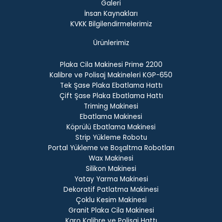
Galeri
İnsan Kaynakları
KVKK Bilgilendirmelerimiz
Ürünlerimiz
Plaka Cila Makinesi Prime 2200
Kalibre ve Polisaj Makineleri KGP-650
Tek Şase Plaka Ebatlama Hattı
Çift Şase Plaka Ebatlama Hattı
Triming Makinesi
Ebatlama Makinesi
Köprülü Ebatlama Makinesi
Strip Yükleme Robotu
Portal Yükleme ve Boşaltma Robotları
Wax Makinesi
Silikon Makinesi
Yatay Yarma Makinesi
Dekoratif Patlatma Makinesi
Çoklu Kesim Makinesi
Granit Plaka Cila Makinesi
Karo Kalibre ve Polisaj Hattı